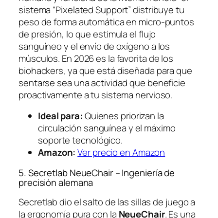
sistema “Pixelated Support” distribuye tu
peso de forma automática en micro-puntos
de presión, lo que estimula el flujo
sanguíneo y el envío de oxígeno a los
músculos. En 2026 es la favorita de los
biohackers, ya que está diseñada para que
sentarse sea una actividad que beneficie
proactivamente a tu sistema nervioso.
Ideal para:
Quienes priorizan la
circulación sanguínea y el máximo
soporte tecnológico.
Amazon:
Ver precio en Amazon
5. Secretlab NeueChair – Ingeniería de
precisión alemana
Secretlab dio el salto de las sillas de juego a
la ergonomía pura con la
NeueChair
. Es una