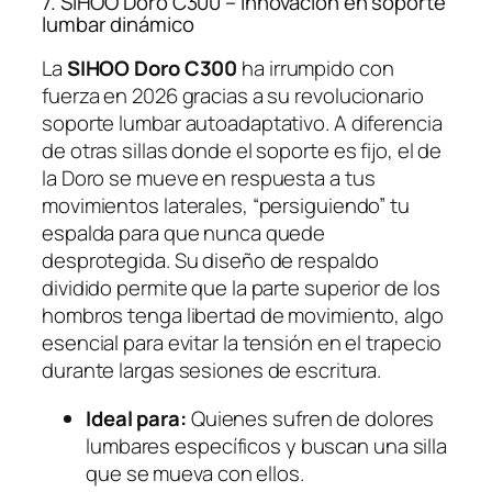
7. SIHOO Doro C300 – Innovación en soporte
lumbar dinámico
La
SIHOO Doro C300
ha irrumpido con
fuerza en 2026 gracias a su revolucionario
soporte lumbar autoadaptativo. A diferencia
de otras sillas donde el soporte es fijo, el de
la Doro se mueve en respuesta a tus
movimientos laterales, “persiguiendo” tu
espalda para que nunca quede
desprotegida. Su diseño de respaldo
dividido permite que la parte superior de los
hombros tenga libertad de movimiento, algo
esencial para evitar la tensión en el trapecio
durante largas sesiones de escritura.
Ideal para:
Quienes sufren de dolores
lumbares específicos y buscan una silla
que se mueva con ellos.