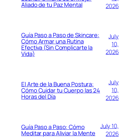
Aliado de tu Paz Mental
2026
Guía Paso a Paso de Skincare:
July
Cómo Armar una Rutina
10,
Efectiva (Sin Complicarte la
2026
Vida)
July
El Arte de la Buena Postura:
10,
Cómo Cuidar tu Cuerpo las 24
Horas del Día
2026
July 10,
Guía Paso a Paso: Cómo
Meditar para Aliviar la Mente
2026