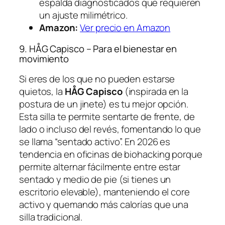
espalda diagnosticados que requieren
un ajuste milimétrico.
Amazon:
Ver precio en Amazon
9. HÅG Capisco – Para el bienestar en
movimiento
Si eres de los que no pueden estarse
quietos, la
HÅG Capisco
(inspirada en la
postura de un jinete) es tu mejor opción.
Esta silla te permite sentarte de frente, de
lado o incluso del revés, fomentando lo que
se llama “sentado activo”. En 2026 es
tendencia en oficinas de biohacking porque
permite alternar fácilmente entre estar
sentado y medio de pie (si tienes un
escritorio elevable), manteniendo el core
activo y quemando más calorías que una
silla tradicional.