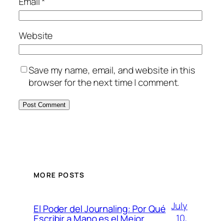
Email
*
Website
Save my name, email, and website in this
browser for the next time I comment.
MORE POSTS
July
El Poder del Journaling: Por Qué
10,
Escribir a Mano es el Mejor