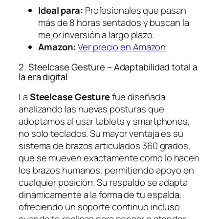
Ideal para:
Profesionales que pasan
más de 8 horas sentados y buscan la
mejor inversión a largo plazo.
Amazon:
Ver precio en Amazon
2. Steelcase Gesture – Adaptabilidad total a
la era digital
La
Steelcase Gesture
fue diseñada
analizando las nuevas posturas que
adoptamos al usar tablets y smartphones,
no solo teclados. Su mayor ventaja es su
sistema de brazos articulados 360 grados,
que se mueven exactamente como lo hacen
los brazos humanos, permitiendo apoyo en
cualquier posición. Su respaldo se adapta
dinámicamente a la forma de tu espalda,
ofreciendo un soporte continuo incluso
cuando te reclinas para pensar o atender