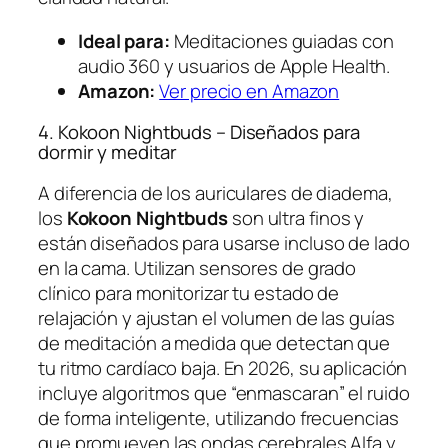
Ideal para:
Meditaciones guiadas con
audio 360 y usuarios de Apple Health.
Amazon:
Ver precio en Amazon
4. Kokoon Nightbuds – Diseñados para
dormir y meditar
A diferencia de los auriculares de diadema,
los
Kokoon Nightbuds
son ultra finos y
están diseñados para usarse incluso de lado
en la cama. Utilizan sensores de grado
clínico para monitorizar tu estado de
relajación y ajustan el volumen de las guías
de meditación a medida que detectan que
tu ritmo cardíaco baja. En 2026, su aplicación
incluye algoritmos que “enmascaran” el ruido
de forma inteligente, utilizando frecuencias
que promueven las ondas cerebrales Alfa y