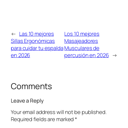
←
Las 10 mejores
Los 10 mejores
Sillas Ergonómicas
Masajeadores
para cuidar tu espalda
Musculares de
en 2026
percusión en 2026
→
Comments
Leave a Reply
Your email address will not be published.
Required fields are marked
*