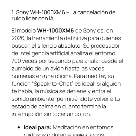
1. Sony WH-1000XM6 – La cancelación de
ruido líder con IA
El modelo
WH-1000XM6
de Sony es, en
2026, la herramienta definitiva para quienes
buscan el silencio absoluto. Su procesador
de inteligencia artificial analiza el entorno
700 veces por segundo para anular desde el
zumbido de un avión hasta las voces
humanas en una oficina. Para meditar, su
función “Speak-to-Chat” es ideal: si alguien
te habla, la música se detiene y entra el
sonido ambiente, permitiéndote volver a tu
estado de calma en cuanto termina la
interrupción sin tocar un botón.
Ideal para:
Meditación en entornos
ruidosos o durante viajes largos.